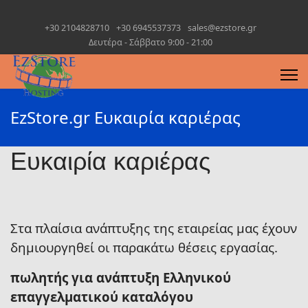
+30 2104828710
+30 6945537373
sales@ezstore.gr
Δευτέρα - Σάββατο 9:00 - 21:00
EzStore.gr Ευκαιρία καριέρας
Ευκαιρία καριέρας
Στα πλαίσια ανάπτυξης της εταιρείας μας έχουν
δημιουργηθεί οι παρακάτω θέσεις εργασίας.
πωλητής για ανάπτυξη Ελληνικού
επαγγελματικού καταλόγου